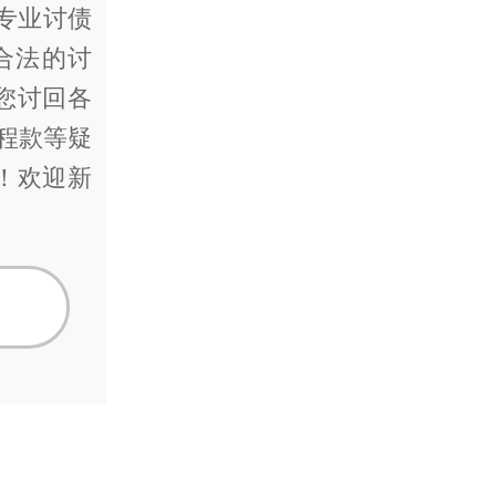
专业讨债
合法的讨
您讨回各
工程款等疑
！欢迎新