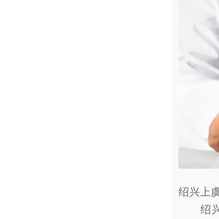
绍兴上
绍兴盛