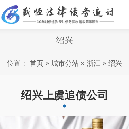
绍兴
位置：
首页
»
城市分站
»
浙江
»
绍兴
绍兴上虞追债公司