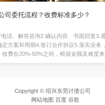
公司委托流程？收费标准多少？
听电话、解答咨询2.确认内容、书面回复3.
确定方案和周期4.签订合作协议5.落实业务
。收费在20%-50%之间，根据金额及难度
Copyright © 绍兴东莞讨债公司
网站地图
百度
谷歌