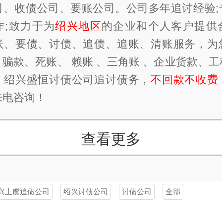
司、收债公司、要账公司。公司多年追讨经验;
作;致力于为
绍兴地区
的企业和个人客户提供
账、要债、讨债、追债、追账、清账服务，为
骗款、死账、 赖账 、三角账 、企业货款、
，绍兴盛恒讨债公司追讨债务，
不回款不收费
来电咨询！
查看更多
兴上虞追债公司
绍兴讨债公司
讨债公司
全部