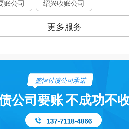
要账公司
绍兴收账公司
更多服务
盛恒讨债公司承诺
债公司要账
不成功不
137-7118-4866