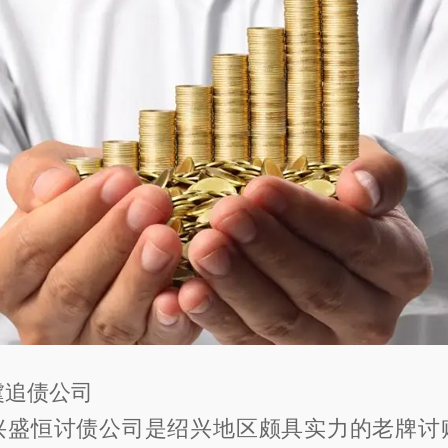
虞追债公司
恒讨债公司是绍兴地区颇具实力的老牌讨