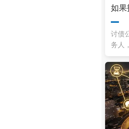
如果
讨债
务人