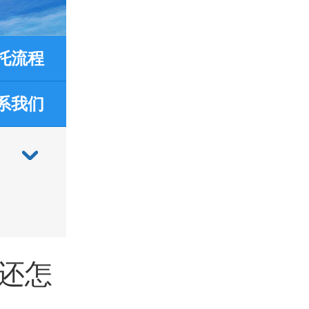
托流程
系我们
还怎