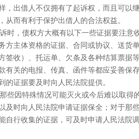
样，出借人不仅拥有了起诉权，而且可以
，从而有利于保护出借人的合法权益。
时，债权方大概有以下一些证据要注意
务方主体资格的证据、合同或协议、送货
方签收）、托运单、欠条及各种结算票据
款有关的电报、传真、函件等都应妥善保
到的证据要及时向人民法院提供。
些因特殊情况可能灭火或今后难以取得
以及时向人民法院申请证据保全；对于那
能自行收集的证据，可及时申请人民法院