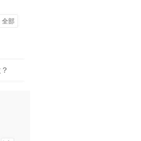
全部
款？