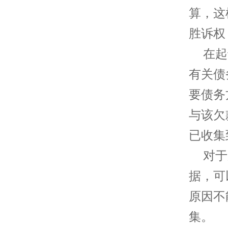
算，这
胜诉权
在起诉
有关债
要债务
与该欠
已收集
对于那
据，可
原因不
集。