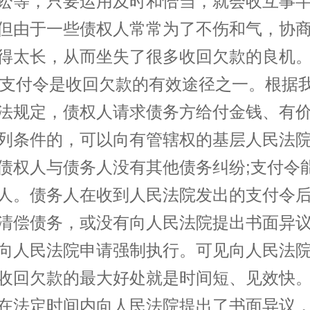
讼等，只要运用及时和恰当，就会收互事
但由于一些债权人常常为了不伤和气，协
得太长，从而坐失了很多收回欠款的良机
付令是收回欠款的有效途径之一。根据
法规定，债权人请求债务方给付金钱、有
列条件的，可以向有管辖权的基层人民法
债权人与债务人没有其他债务纠纷;支付令
人。债务人在收到人民法院发出的支付令
清偿债务，或没有向人民法院提出书面异
向人民法院申请强制执行。可见向人民法
收回欠款的最大好处就是时间短、见效快
在法定时间内向人民法院提出了书面异议