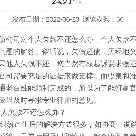
发布日期：2022-06-20
浏览次数：
50
债公司
对个人欠款不还怎么办，个人欠款
问题的解答。俗话说，欠债还债，天经地
果他人欠钱不还，您当然有权起诉要求偿
官司需要充足的证据来做支撑，而收集和
通老百姓能顺利完成的，所以为了能打赢
应当及时寻求专业律师的意见。
人欠款不还怎么办？
纷产生后的解决方式很多，如协商、调