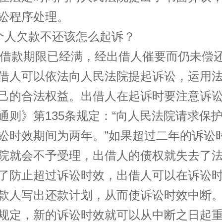
讼程序处理。
人欠款不还该怎么起诉？
款期限已经满，经出借人催要而仍未偿
借人可以依法向人民法院提起诉讼，运用
己的合法权益。出借人在起诉时要注意诉
通则》第135条规定：“向人民法院请求保
讼时效期间为两年。”如果超过二年的诉讼
院就会不予受理，出借人的债权就失去了
了防止超过诉讼时效，出借人可以在诉讼
款人写出还款计划，从而使诉讼时效中断
规定，新的诉讼时效就可以从中断之日起