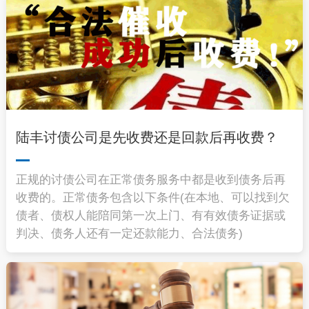
陆丰讨债公司是先收费还是回款后再收费？
正规的讨债公司在正常债务服务中都是收到债务后再
收费的。正常债务包含以下条件(在本地、可以找到欠
债者、债权人能陪同第一次上门、有有效债务证据或
判决、债务人还有一定还款能力、合法债务)