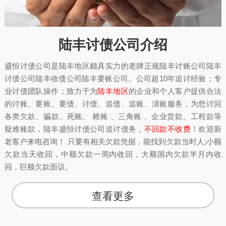
陆丰讨债公司介绍
盛恒讨债公司是陆丰地区颇具实力的老牌正规陆丰讨账公司陆丰
讨债公司陆丰收债公司陆丰要账公司。公司超10年追讨经验；专
业讨债团队操作；致力于为
陆丰地区
的企业和个人客户提供合法
的讨账、要账、要债、讨债、追债、追账、清账服务，为您讨回
各类欠款、骗款、死账、 赖账 、三角账 、企业货款、工程款等
疑难账款，陆丰盛恒讨债公司追讨债务，
不回款不收费
！欢迎新
老客户来电咨询！ 只要有相关欠款凭据，能找到欠款当时人;小额
欠款当天收回，中额欠款一周内收回，大额国内欠款半月内收
回，巨额欠款面议。
查看更多