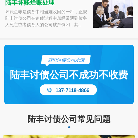
陆丰坏账烂账处理
坏账烂帐是债务中相当难收回的一种，正规
陆丰讨债公司在追债过程中却经常遇到债务
人死亡或者债务人的公司破产倒闭，其…
盛恒讨债公司承诺
陆丰讨债公司不成功不收费
137-7118-4866
陆丰讨债公司常见问题