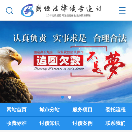
网站首页
城市分站
服务项目
委托流程
收费标准
讨债知识
讨债案例
联系我们