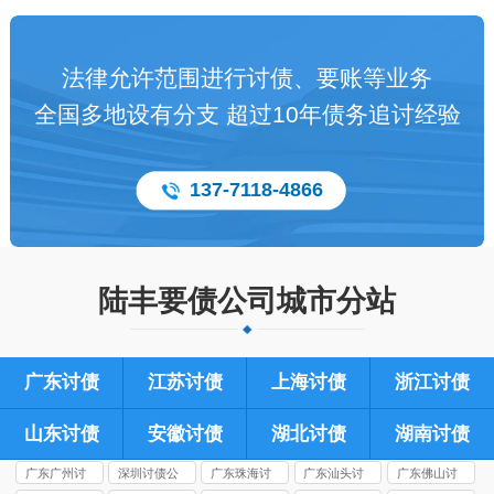
法律允许范围进行讨债、要账等业务
全国多地设有分支 超过10年债务追讨经验
137-7118-4866
陆丰要债公司城市分站
广东讨债
江苏讨债
上海讨债
浙江讨债
山东讨债
安徽讨债
湖北讨债
湖南讨债
广东广州讨
深圳讨债公
广东珠海讨
广东汕头讨
广东佛山讨