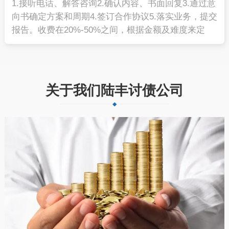
1.接听电话、解答咨询2.确认内容、书面回复3.通过意
向书确定方案和周期4.签订合作协议5.落实业务，提交
报告。收费在20%-50%之间，根据金额及难度来定
关于我们陆丰讨债公司