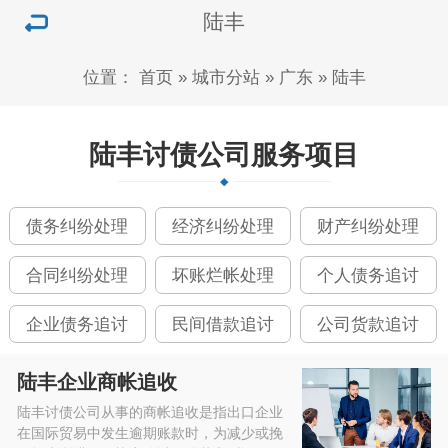
陆丰
位置：
首页
»
城市分站
»
广东
»
陆丰
陆丰讨债公司服务项目
债务纠纷处理
经济纠纷处理
财产纠纷处理
合同纠纷处理
坏账烂帐处理
个人债务追讨
企业债务追讨
民间借款追讨
公司货款追讨
陆丰企业商帐追收
陆丰讨债公司从事的商帐追收是指出口企业
在国际贸易中发生逾期账款时，为减少或挽