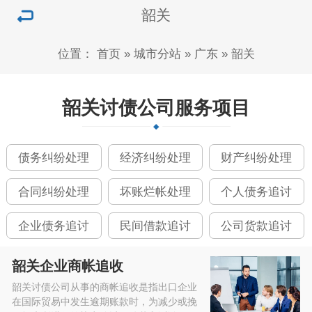
韶关
位置：
首页
»
城市分站
»
广东
»
韶关
韶关讨债公司服务项目
债务纠纷处理
经济纠纷处理
财产纠纷处理
合同纠纷处理
坏账烂帐处理
个人债务追讨
企业债务追讨
民间借款追讨
公司货款追讨
韶关企业商帐追收
韶关讨债公司从事的商帐追收是指出口企业
在国际贸易中发生逾期账款时，为减少或挽