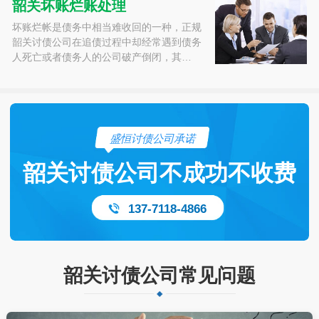
韶关坏账烂账处理
坏账烂帐是债务中相当难收回的一种，正规
韶关讨债公司在追债过程中却经常遇到债务
人死亡或者债务人的公司破产倒闭，其…
盛恒讨债公司承诺
韶关讨债公司不成功不收费
137-7118-4866
韶关讨债公司常见问题