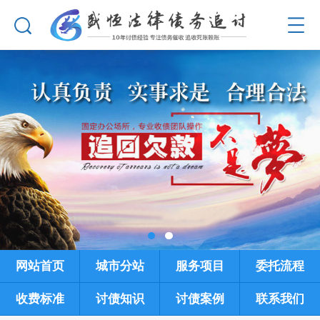
网站首页
城市分站
服务项目
委托流程
收费标准
讨债知识
讨债案例
联系我们