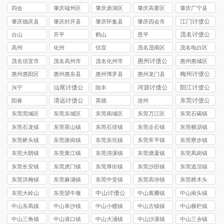
司
讨债公司
讨债公司
讨债公司
四会
肇庆端州区
肇庆鼎湖区
肇庆高要区
肇庆广宁县
讨债公司
讨债公司
讨债公司
讨债公司
江门讨债公
肇庆德庆县
肇庆封开县
肇庆怀集县
肇庆四会市
司
讨债公司
讨债公司
讨债公司
讨债公司
茂名讨债公
台山
开平
鹤山
恩平
司
高州
化州
信宜
茂名茂南区
茂名电白区
讨债公司
讨债公司
惠州讨债公
茂名信宜市
茂名高州市
茂名化州市
惠州惠城区
司
讨债公司
讨债公司
讨债公司
讨债公司
梅州讨债公
惠州惠阳区
惠州惠东县
惠州博罗县
惠州龙门县
司
讨债公司
讨债公司
讨债公司
讨债公司
汕尾讨债公
河源讨债公
阳江讨债公
兴宁
陆丰
司
司
司
清远讨债公
东莞讨债公
阳春
英德
连州
司
司
东莞莞城区
东莞东城区
东莞南城区
东莞万江区
东莞石碣镇
讨债公司
讨债公司
讨债公司
讨债公司
讨债公司
东莞石龙镇
东莞茶山镇
东莞石排镇
东莞企石镇
东莞横沥镇
讨债公司
讨债公司
讨债公司
讨债公司
讨债公司
东莞桥头镇
东莞谢岗镇
东莞东坑镇
东莞常平镇
东莞寮步镇
讨债公司
讨债公司
讨债公司
讨债公司
讨债公司
东莞大朗镇
东莞黄江镇
东莞清溪镇
东莞塘厦镇
东莞凤岗镇
讨债公司
讨债公司
讨债公司
讨债公司
讨债公司
东莞长安镇
东莞虎门镇
东莞厚街镇
东莞沙田镇
东莞道滘镇
讨债公司
讨债公司
讨债公司
讨债公司
讨债公司
东莞洪梅镇
东莞麻涌镇
东莞中堂镇
东莞高埗镇
东莞樟木头
讨债公司
讨债公司
讨债公司
讨债公司
镇讨债公司
中山讨债公
东莞大岭山
东莞望牛墩
中山黄圃镇
中山南头镇
司
镇讨债公司
镇讨债公司
讨债公司
讨债公司
中山东凤镇
中山阜沙镇
中山小榄镇
中山古镇镇
中山横栏镇
讨债公司
讨债公司
讨债公司
讨债公司
讨债公司
中山三角镇
中山港口镇
中山大涌镇
中山沙溪镇
中山三乡镇