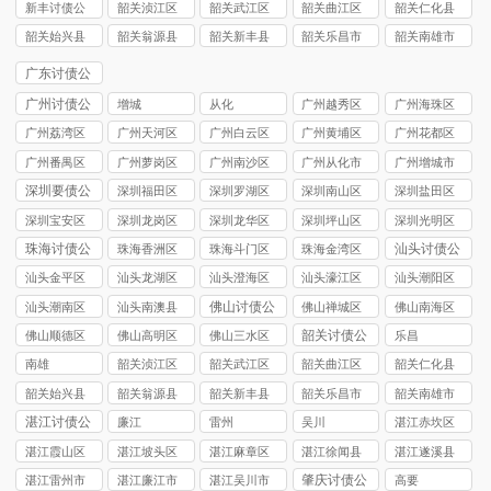
司
司
司
司
司
新丰讨债公
韶关浈江区
韶关武江区
韶关曲江区
韶关仁化县
司
讨债公司
讨债公司
讨债公司
讨债公司
韶关始兴县
韶关翁源县
韶关新丰县
韶关乐昌市
韶关南雄市
讨债公司
讨债公司
讨债公司
讨债公司
讨债公司
广东讨债公
司
广州讨债公
增城
从化
广州越秀区
广州海珠区
司
讨债公司
讨债公司
广州荔湾区
广州天河区
广州白云区
广州黄埔区
广州花都区
讨债公司
讨债公司
讨债公司
讨债公司
讨债公司
广州番禺区
广州萝岗区
广州南沙区
广州从化市
广州增城市
讨债公司
讨债公司
讨债公司
讨债公司
讨债公司
深圳要债公
深圳福田区
深圳罗湖区
深圳南山区
深圳盐田区
司
要债公司
要债公司
要债公司
要债公司
深圳宝安区
深圳龙岗区
深圳龙华区
深圳坪山区
深圳光明区
要债公司
要债公司
要债公司
要债公司
要债公司
珠海讨债公
汕头讨债公
珠海香洲区
珠海斗门区
珠海金湾区
司
司
讨债公司
讨债公司
讨债公司
汕头金平区
汕头龙湖区
汕头澄海区
汕头濠江区
汕头潮阳区
讨债公司
讨债公司
讨债公司
讨债公司
讨债公司
佛山讨债公
汕头潮南区
汕头南澳县
佛山禅城区
佛山南海区
司
讨债公司
讨债公司
讨债公司
讨债公司
韶关讨债公
佛山顺德区
佛山高明区
佛山三水区
乐昌
司
讨债公司
讨债公司
讨债公司
南雄
韶关浈江区
韶关武江区
韶关曲江区
韶关仁化县
讨债公司
讨债公司
讨债公司
讨债公司
韶关始兴县
韶关翁源县
韶关新丰县
韶关乐昌市
韶关南雄市
讨债公司
讨债公司
讨债公司
讨债公司
讨债公司
湛江讨债公
廉江
雷州
吴川
湛江赤坎区
司
讨债公司
湛江霞山区
湛江坡头区
湛江麻章区
湛江徐闻县
湛江遂溪县
讨债公司
讨债公司
讨债公司
讨债公司
讨债公司
肇庆讨债公
湛江雷州市
湛江廉江市
湛江吴川市
高要