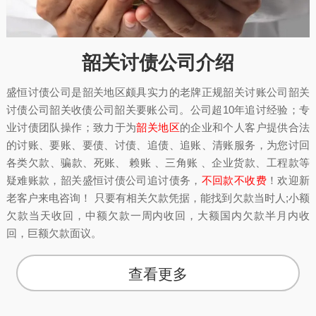
韶关讨债公司介绍
盛恒讨债公司是韶关地区颇具实力的老牌正规韶关讨账公司韶关
讨债公司韶关收债公司韶关要账公司。公司超10年追讨经验；专
业讨债团队操作；致力于为
韶关地区
的企业和个人客户提供合法
的讨账、要账、要债、讨债、追债、追账、清账服务，为您讨回
各类欠款、骗款、死账、 赖账 、三角账 、企业货款、工程款等
疑难账款，韶关盛恒讨债公司追讨债务，
不回款不收费
！欢迎新
老客户来电咨询！ 只要有相关欠款凭据，能找到欠款当时人;小额
欠款当天收回，中额欠款一周内收回，大额国内欠款半月内收
回，巨额欠款面议。
查看更多