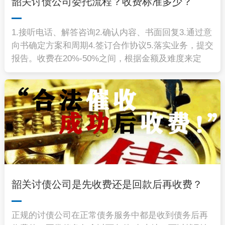
韶关讨债公司委托流程？收费标准多少？
1.接听电话、解答咨询2.确认内容、书面回复3.通过意
向书确定方案和周期4.签订合作协议5.落实业务，提交
报告。收费在20%-50%之间，根据金额及难度来定
韶关讨债公司是先收费还是回款后再收费？
正规的讨债公司在正常债务服务中都是收到债务后再