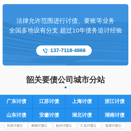
法律允许范围进行讨债、要账等业务
全国多地设有分支 超过10年债务追讨经验
137-7118-4866
韶关要债公司城市分站
广东讨债
江苏讨债
上海讨债
浙江讨债
山东讨债
安徽讨债
湖北讨债
湖南讨债
乐昌讨债公
南雄讨债公
始兴讨债公
仁化讨债公
翁源讨债公