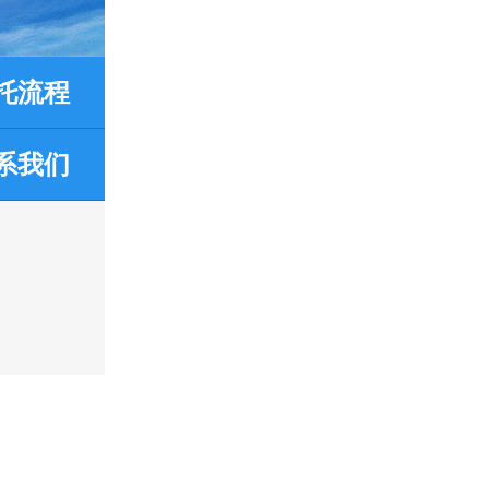
托流程
系我们