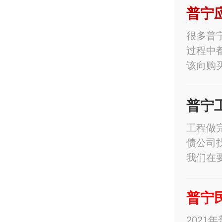
普宁
很多普
过程中
该向购
普宁
工程做
债公司
我们在
普宁
202