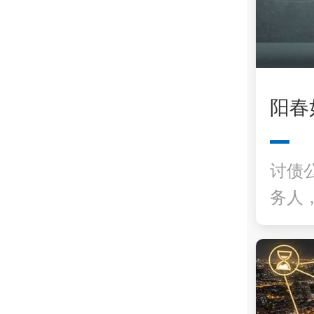
阳春
讨债
务人