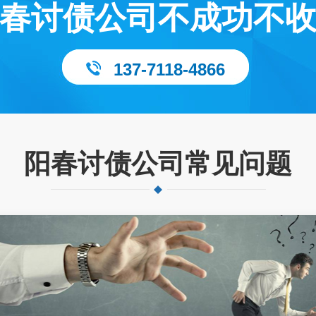
春讨债公司不成功不
137-7118-4866
阳春讨债公司常见问题