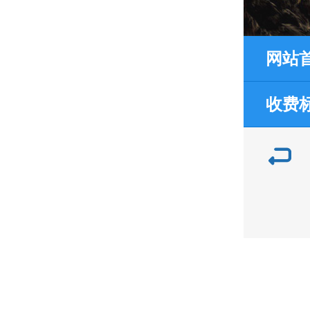
网站
收费