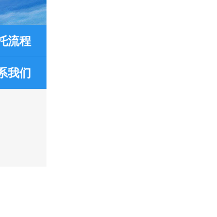
托流程
系我们