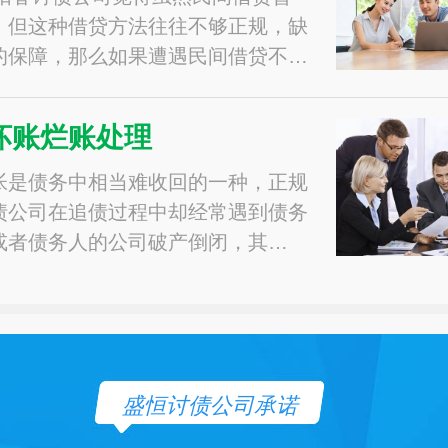
，但这种借贷方法往往不够正规，缺
的保障，那么如果遭遇民间借贷不…
坏账烂账处理
帐是债务中相当难收回的一种，正规
债公司在追债过程中却经常遇到债务
或者债务人的公司破产倒闭，其…
盛恒讨债公司承诺