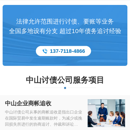
法律允许范围进行讨债、要账等业务
全国多地设有分支 超过10年债务追讨经验
137-7118-4866
中山讨债公司服务项目
中山企业商帐追收
中山讨债公司从事的商帐追收是指出口企业
在国际贸易中发生逾期账款时，为减少或挽
回损失所进行的协商追讨、仲裁和诉讼…