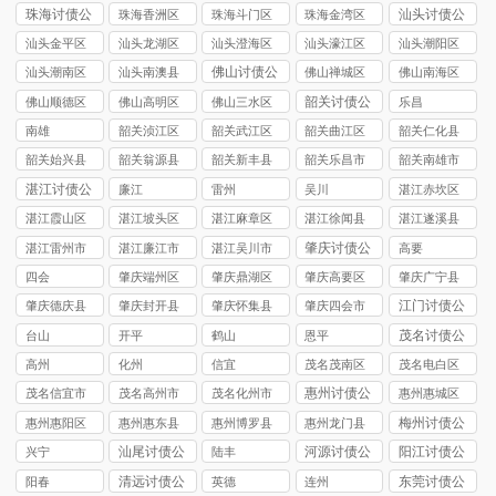
要债公司
要债公司
要债公司
要债公司
要债公司
珠海讨债公
汕头讨债公
珠海香洲区
珠海斗门区
珠海金湾区
司
司
讨债公司
讨债公司
讨债公司
汕头金平区
汕头龙湖区
汕头澄海区
汕头濠江区
汕头潮阳区
讨债公司
讨债公司
讨债公司
讨债公司
讨债公司
佛山讨债公
汕头潮南区
汕头南澳县
佛山禅城区
佛山南海区
司
讨债公司
讨债公司
讨债公司
讨债公司
韶关讨债公
佛山顺德区
佛山高明区
佛山三水区
乐昌
司
讨债公司
讨债公司
讨债公司
南雄
韶关浈江区
韶关武江区
韶关曲江区
韶关仁化县
讨债公司
讨债公司
讨债公司
讨债公司
韶关始兴县
韶关翁源县
韶关新丰县
韶关乐昌市
韶关南雄市
讨债公司
讨债公司
讨债公司
讨债公司
讨债公司
湛江讨债公
廉江
雷州
吴川
湛江赤坎区
司
讨债公司
湛江霞山区
湛江坡头区
湛江麻章区
湛江徐闻县
湛江遂溪县
讨债公司
讨债公司
讨债公司
讨债公司
讨债公司
肇庆讨债公
湛江雷州市
湛江廉江市
湛江吴川市
高要
司
讨债公司
讨债公司
讨债公司
四会
肇庆端州区
肇庆鼎湖区
肇庆高要区
肇庆广宁县
讨债公司
讨债公司
讨债公司
讨债公司
江门讨债公
肇庆德庆县
肇庆封开县
肇庆怀集县
肇庆四会市
司
讨债公司
讨债公司
讨债公司
讨债公司
茂名讨债公
台山
开平
鹤山
恩平
司
高州
化州
信宜
茂名茂南区
茂名电白区
讨债公司
讨债公司
惠州讨债公
茂名信宜市
茂名高州市
茂名化州市
惠州惠城区
司
讨债公司
讨债公司
讨债公司
讨债公司
梅州讨债公
惠州惠阳区
惠州惠东县
惠州博罗县
惠州龙门县
司
讨债公司
讨债公司
讨债公司
讨债公司
汕尾讨债公
河源讨债公
阳江讨债公
兴宁
陆丰
司
司
司
清远讨债公
东莞讨债公
阳春
英德
连州