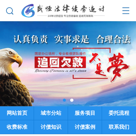
网站首页
城市分站
服务项目
委托流程
收费标准
讨债知识
讨债案例
联系我们