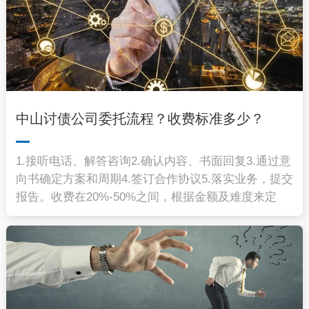
中山讨债公司委托流程？收费标准多少？
1.接听电话、解答咨询2.确认内容、书面回复3.通过意
向书确定方案和周期4.签订合作协议5.落实业务，提交
报告。收费在20%-50%之间，根据金额及难度来定