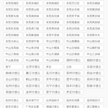
司
司
东莞莞城区
东莞东城区
东莞南城区
东莞万江区
东莞石碣镇
讨债公司
讨债公司
讨债公司
讨债公司
讨债公司
东莞石龙镇
东莞茶山镇
东莞石排镇
东莞企石镇
东莞横沥镇
讨债公司
讨债公司
讨债公司
讨债公司
讨债公司
东莞桥头镇
东莞谢岗镇
东莞东坑镇
东莞常平镇
东莞寮步镇
讨债公司
讨债公司
讨债公司
讨债公司
讨债公司
东莞大朗镇
东莞黄江镇
东莞清溪镇
东莞塘厦镇
东莞凤岗镇
讨债公司
讨债公司
讨债公司
讨债公司
讨债公司
东莞长安镇
东莞虎门镇
东莞厚街镇
东莞沙田镇
东莞道滘镇
讨债公司
讨债公司
讨债公司
讨债公司
讨债公司
东莞洪梅镇
东莞麻涌镇
东莞中堂镇
东莞高埗镇
东莞樟木头
讨债公司
讨债公司
讨债公司
讨债公司
镇讨债公司
中山讨债公
东莞大岭山
东莞望牛墩
中山黄圃镇
中山南头镇
司
镇讨债公司
镇讨债公司
讨债公司
讨债公司
中山东凤镇
中山阜沙镇
中山小榄镇
中山古镇镇
中山横栏镇
讨债公司
讨债公司
讨债公司
讨债公司
讨债公司
中山三角镇
中山港口镇
中山大涌镇
中山沙溪镇
中山三乡镇
讨债公司
讨债公司
讨债公司
讨债公司
讨债公司
潮州讨债公
揭阳讨债公
中山板芙镇
中山神湾镇
中山坦洲镇
司
司
讨债公司
讨债公司
讨债公司
云浮讨债公
乐昌讨债公
普宁
罗定
云安
司
司
南雄讨债公
廉江讨债公
吴川讨债公
雷州讨债公
四会讨债公
司
司
司
司
司
台山讨债公
鹤山讨债公
开平讨债公
恩平讨债公
高州讨债公
司
司
司
司
司
化州讨债公
信宜讨债公
兴宁讨债公
陆丰讨债公
阳春讨债公
司
司
司
司
司
英德讨债公
连州讨债公
普宁讨债公
罗定讨债公
司
司
司
司
杭州讨债公
嘉兴海宁讨
台州温岭讨
温州乐清要
温州瑞安讨
司
债要账
债公司
债公司
债公司
韶关讨债公
广州从化要
增城讨债公
肇庆要债公
湛江要账公