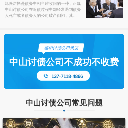
坏账烂帐是债务中相当难收回的一种，正规
中山讨债公司在追债过程中却经常遇到债务
人死亡或者债务人的公司破产倒闭，其…
盛恒讨债公司承诺
中山讨债公司不成功不收费
137-7118-4866
中山讨债公司常见问题