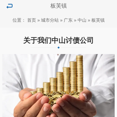
板芙镇
位置：
首页
»
城市分站
»
广东
»
中山
»
板芙镇
关于我们中山讨债公司