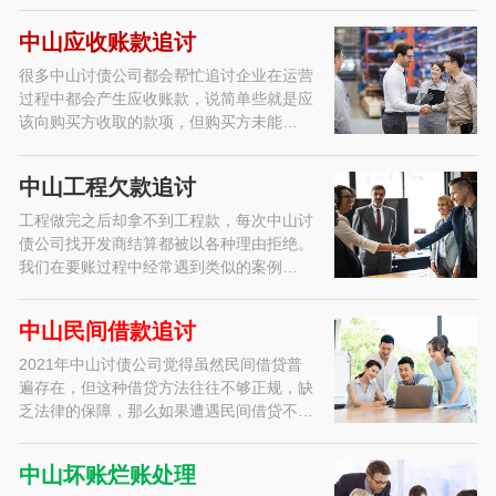
中山应收账款追讨
很多中山讨债公司都会帮忙追讨企业在运营
过程中都会产生应收账款，说简单些就是应
该向购买方收取的款项，但购买方未能…
中山工程欠款追讨
工程做完之后却拿不到工程款，每次中山讨
债公司找开发商结算都被以各种理由拒绝。
我们在要账过程中经常遇到类似的案例…
中山民间借款追讨
2021年中山讨债公司觉得虽然民间借贷普
遍存在，但这种借贷方法往往不够正规，缺
乏法律的保障，那么如果遭遇民间借贷不…
中山坏账烂账处理