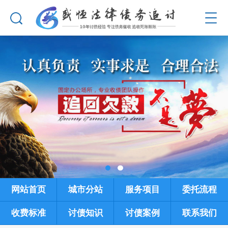
网站首页
城市分站
服务项目
委托流程
收费标准
讨债知识
讨债案例
联系我们