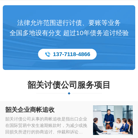
法律允许范围进行讨债、要账等业务
全国多地设有分支 超过10年债务追讨经验
137-7118-4866
韶关讨债公司服务项目
韶关企业商帐追收
韶关讨债公司从事的商帐追收是指出口企业
在国际贸易中发生逾期账款时，为减少或挽
回损失所进行的协商追讨、仲裁和诉讼…