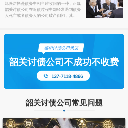
坏账烂帐是债务中相当难收回的一种，正规
韶关讨债公司在追债过程中却经常遇到债务
人死亡或者债务人的公司破产倒闭，其…
盛恒讨债公司承诺
韶关讨债公司不成功不收费
137-7118-4866
韶关讨债公司常见问题