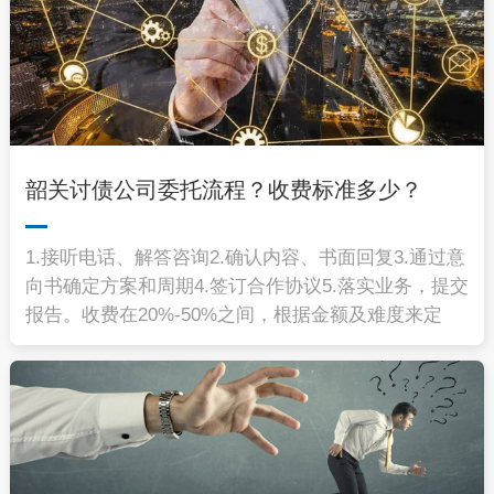
韶关讨债公司委托流程？收费标准多少？
1.接听电话、解答咨询2.确认内容、书面回复3.通过意
向书确定方案和周期4.签订合作协议5.落实业务，提交
报告。收费在20%-50%之间，根据金额及难度来定