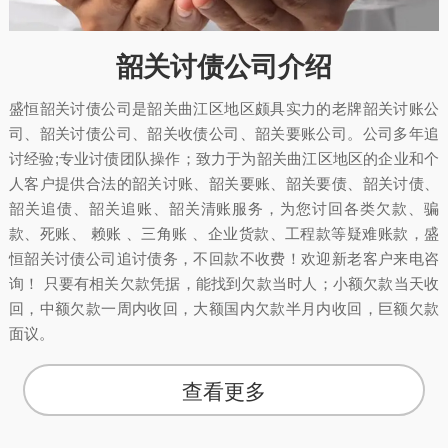
韶关讨债公司介绍
盛恒韶关讨债公司是韶关曲江区地区颇具实力的老牌韶关讨账公
司、韶关讨债公司、韶关收债公司、韶关要账公司。公司多年追
讨经验;专业讨债团队操作；致力于为韶关曲江区地区的企业和个
人客户提供合法的韶关讨账、韶关要账、韶关要债、韶关讨债、
韶关追债、韶关追账、韶关清账服务，为您讨回各类欠款、骗
款、死账、 赖账 、三角账 、企业货款、工程款等疑难账款，盛
恒韶关讨债公司追讨债务，不回款不收费！欢迎新老客户来电咨
询！ 只要有相关欠款凭据，能找到欠款当时人；小额欠款当天收
回，中额欠款一周内收回，大额国内欠款半月内收回，巨额欠款
面议。
查看更多