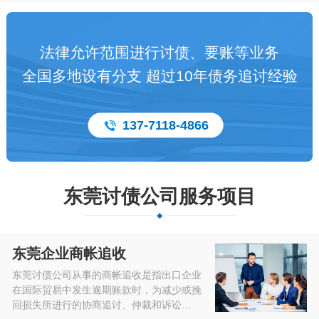
法律允许范围进行讨债、要账等业务
全国多地设有分支 超过10年债务追讨经验
137-7118-4866
东莞讨债公司服务项目
东莞企业商帐追收
东莞讨债公司从事的商帐追收是指出口企业
在国际贸易中发生逾期账款时，为减少或挽
回损失所进行的协商追讨、仲裁和诉讼…