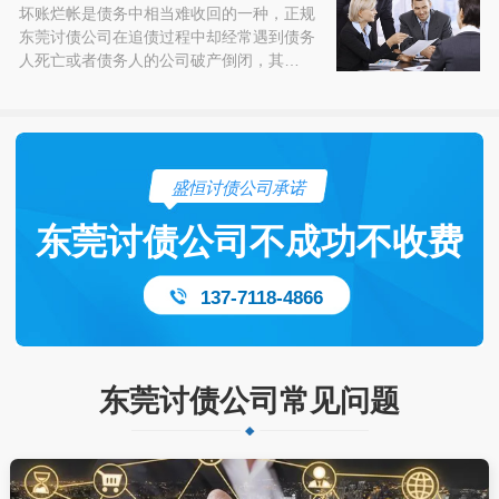
坏账烂帐是债务中相当难收回的一种，正规
东莞讨债公司在追债过程中却经常遇到债务
人死亡或者债务人的公司破产倒闭，其…
盛恒讨债公司承诺
东莞讨债公司不成功不收费
137-7118-4866
东莞讨债公司常见问题