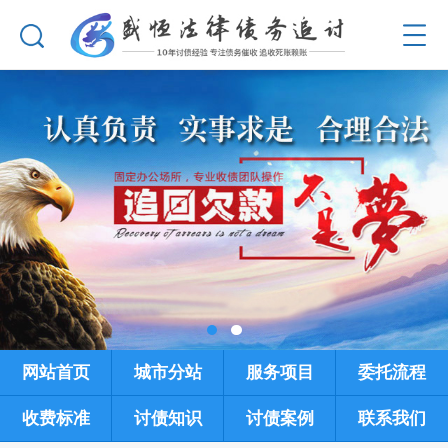
网站首页
城市分站
服务项目
委托流程
收费标准
讨债知识
讨债案例
联系我们