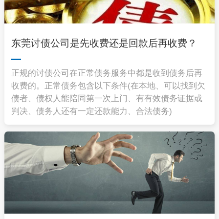
东莞讨债公司是先收费还是回款后再收费？
正规的讨债公司在正常债务服务中都是收到债务后再
收费的。正常债务包含以下条件(在本地、可以找到欠
债者、债权人能陪同第一次上门、有有效债务证据或
判决、债务人还有一定还款能力、合法债务)