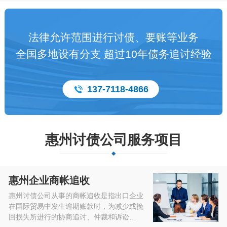
法律允许范围进行讨债、要账等业务
全国多地设有分支 超过10年债务追讨经验
137-7118-4866
惠州讨债公司服务项目
惠州企业商帐追收
惠州讨债公司从事的商帐追收是指出口企业
在国际贸易中发生逾期账款时，为减少或挽
回损失所进行的协商追讨、仲裁和诉讼…