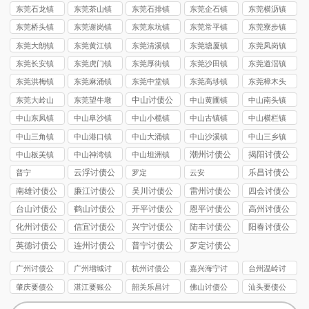
讨债公司
讨债公司
讨债公司
讨债公司
讨债公司
东莞石龙镇
东莞茶山镇
东莞石排镇
东莞企石镇
东莞横沥镇
讨债公司
讨债公司
讨债公司
讨债公司
讨债公司
东莞桥头镇
东莞谢岗镇
东莞东坑镇
东莞常平镇
东莞寮步镇
讨债公司
讨债公司
讨债公司
讨债公司
讨债公司
东莞大朗镇
东莞黄江镇
东莞清溪镇
东莞塘厦镇
东莞凤岗镇
讨债公司
讨债公司
讨债公司
讨债公司
讨债公司
东莞长安镇
东莞虎门镇
东莞厚街镇
东莞沙田镇
东莞道滘镇
讨债公司
讨债公司
讨债公司
讨债公司
讨债公司
东莞洪梅镇
东莞麻涌镇
东莞中堂镇
东莞高埗镇
东莞樟木头
讨债公司
讨债公司
讨债公司
讨债公司
镇讨债公司
中山讨债公
东莞大岭山
东莞望牛墩
中山黄圃镇
中山南头镇
司
镇讨债公司
镇讨债公司
讨债公司
讨债公司
中山东凤镇
中山阜沙镇
中山小榄镇
中山古镇镇
中山横栏镇
讨债公司
讨债公司
讨债公司
讨债公司
讨债公司
中山三角镇
中山港口镇
中山大涌镇
中山沙溪镇
中山三乡镇
讨债公司
讨债公司
讨债公司
讨债公司
讨债公司
潮州讨债公
揭阳讨债公
中山板芙镇
中山神湾镇
中山坦洲镇
司
司
讨债公司
讨债公司
讨债公司
云浮讨债公
乐昌讨债公
普宁
罗定
云安
司
司
南雄讨债公
廉江讨债公
吴川讨债公
雷州讨债公
四会讨债公
司
司
司
司
司
台山讨债公
鹤山讨债公
开平讨债公
恩平讨债公
高州讨债公
司
司
司
司
司
化州讨债公
信宜讨债公
兴宁讨债公
陆丰讨债公
阳春讨债公
司
司
司
司
司
英德讨债公
连州讨债公
普宁讨债公
罗定讨债公
司
司
司
司
广州讨债公
广州增城讨
杭州讨债公
嘉兴海宁讨
台州温岭讨
司
债公司
司
债要账
债公司
肇庆要债公
湛江要账公
韶关乐昌讨
佛山讨债公
汕头要债公
司
司
债公司
司
司