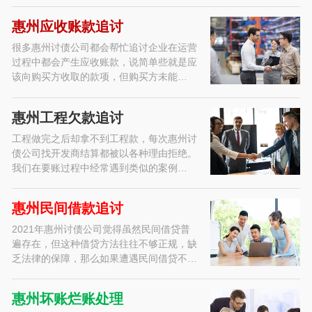
惠州应收账款追讨
很多惠州讨债公司都会帮忙追讨企业在运营
过程中都会产生应收账款，说简单些就是应
该向购买方收取的款项，但购买方未能…
惠州工程欠款追讨
工程做完之后却拿不到工程款，每次惠州讨
债公司找开发商结算都被以各种理由拒绝。
我们在要账过程中经常遇到类似的案例…
惠州民间借款追讨
2021年惠州讨债公司觉得虽然民间借贷普
遍存在，但这种借贷方法往往不够正规，缺
乏法律的保障，那么如果遭遇民间借贷不…
惠州坏账烂账处理