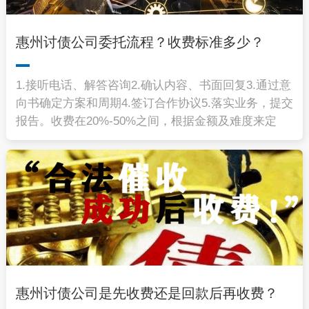
惠州讨债公司委托流程？收费标准多少？
1.接听电话、解答咨询2.确认内容、书面回复3.通过意
向书确定方案和周期4.签订合作协议5.落实业务，提交
报告。收费在20%-50%之间，根据金额及难度来定
惠州讨债公司是先收费还是回款后再收费？