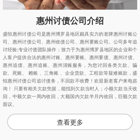
惠州讨债公司介绍
盛恒惠州讨债公司是惠州博罗县地区颇具实力的老牌惠州讨账公
司、惠州讨债公司、惠州收债公司、惠州要账公司。公司多年追
讨经验;专业讨债团队操作；致力于为惠州博罗县地区的企业和个
人客户提供合法的惠州讨账、惠州要账、惠州要债、惠州讨债、
惠州追债、惠州追账、惠州清账服务，为您讨回各类欠款、骗
款、死账、 赖账 、三角账 、企业货款、工程款等疑难账款，盛
恒惠州讨债公司追讨债务，不回款不收费！欢迎新老客户来电咨
询！ 只要有相关欠款凭据，能找到欠款当时人；小额欠款当天收
回，中额欠款一周内收回，大额国内欠款半月内收回，巨额欠款
面议。
查看更多