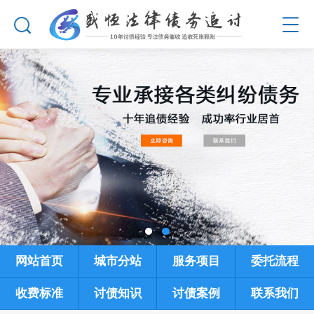
网站首页
城市分站
服务项目
委托流程
收费标准
讨债知识
讨债案例
联系我们