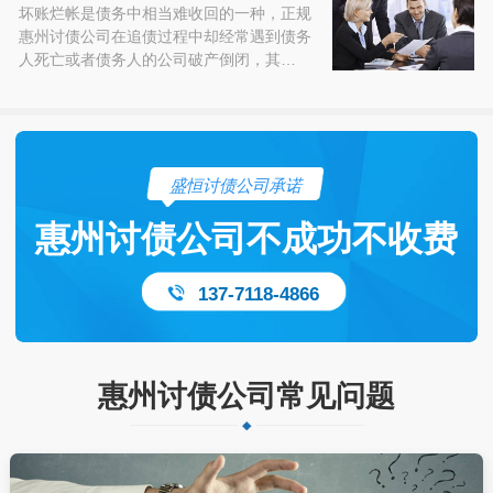
坏账烂帐是债务中相当难收回的一种，正规
惠州讨债公司在追债过程中却经常遇到债务
人死亡或者债务人的公司破产倒闭，其…
盛恒讨债公司承诺
惠州讨债公司不成功不收费
137-7118-4866
惠州讨债公司常见问题