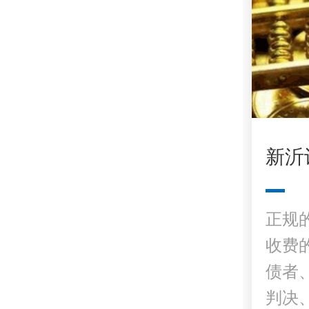
新沂
正规
收费
债者
判决