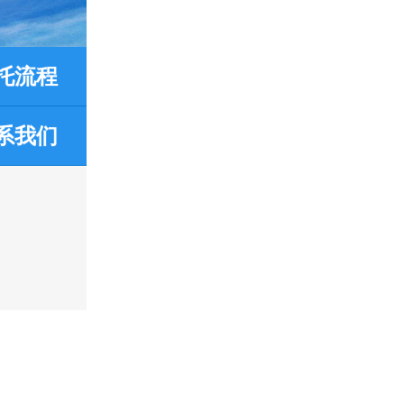
托流程
系我们