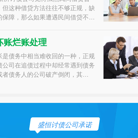
，但这种借贷方法往往不够正规，缺
的保障，那么如果遭遇民间借贷不…
坏账烂账处理
帐是债务中相当难收回的一种，正规
债公司在追债过程中却经常遇到债务
或者债务人的公司破产倒闭，其…
盛恒讨债公司承诺