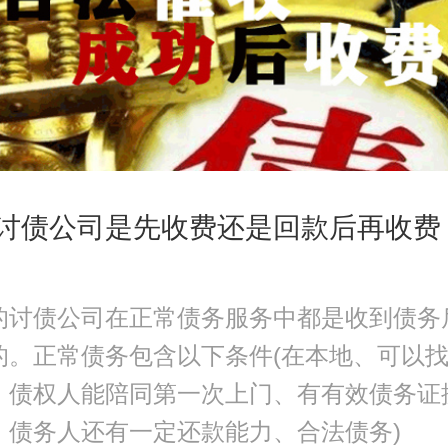
讨债公司是先收费还是回款后再收费
的讨债公司在正常债务服务中都是收到债务
的。正常债务包含以下条件(在本地、可以
、债权人能陪同第一次上门、有有效债务证
、债务人还有一定还款能力、合法债务)