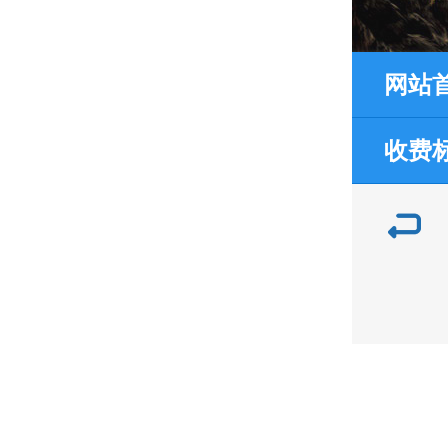
网站
收费