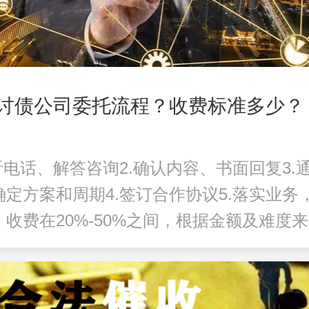
讨债公司委托流程？收费标准多少？
听电话、解答咨询2.确认内容、书面回复3.
确定方案和周期4.签订合作协议5.落实业务
。收费在20%-50%之间，根据金额及难度