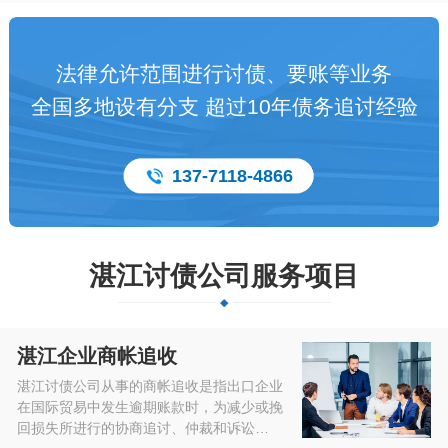
法律允许范围进行讨债、要账等业务
全国多地设有分支 超过10年债务追讨经验
137-7118-4866
湛江讨债公司服务项目
湛江企业商帐追收
湛江讨债公司从事的商帐追收是指出口企业
在国际贸易中发生逾期账款时，为减少或挽
回损失所进行的协商追讨、仲裁和诉讼…