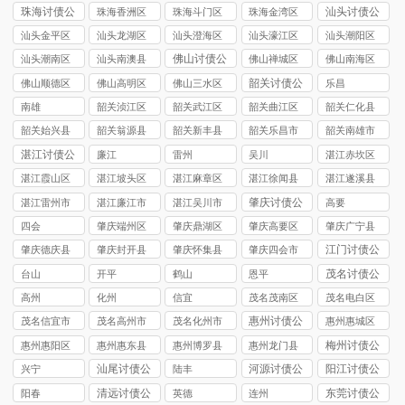
要债公司
要债公司
要债公司
要债公司
要债公司
珠海讨债公
汕头讨债公
珠海香洲区
珠海斗门区
珠海金湾区
司
司
讨债公司
讨债公司
讨债公司
汕头金平区
汕头龙湖区
汕头澄海区
汕头濠江区
汕头潮阳区
讨债公司
讨债公司
讨债公司
讨债公司
讨债公司
佛山讨债公
汕头潮南区
汕头南澳县
佛山禅城区
佛山南海区
司
讨债公司
讨债公司
讨债公司
讨债公司
韶关讨债公
佛山顺德区
佛山高明区
佛山三水区
乐昌
司
讨债公司
讨债公司
讨债公司
南雄
韶关浈江区
韶关武江区
韶关曲江区
韶关仁化县
讨债公司
讨债公司
讨债公司
讨债公司
韶关始兴县
韶关翁源县
韶关新丰县
韶关乐昌市
韶关南雄市
讨债公司
讨债公司
讨债公司
讨债公司
讨债公司
湛江讨债公
廉江
雷州
吴川
湛江赤坎区
司
讨债公司
湛江霞山区
湛江坡头区
湛江麻章区
湛江徐闻县
湛江遂溪县
讨债公司
讨债公司
讨债公司
讨债公司
讨债公司
肇庆讨债公
湛江雷州市
湛江廉江市
湛江吴川市
高要
司
讨债公司
讨债公司
讨债公司
四会
肇庆端州区
肇庆鼎湖区
肇庆高要区
肇庆广宁县
讨债公司
讨债公司
讨债公司
讨债公司
江门讨债公
肇庆德庆县
肇庆封开县
肇庆怀集县
肇庆四会市
司
讨债公司
讨债公司
讨债公司
讨债公司
茂名讨债公
台山
开平
鹤山
恩平
司
高州
化州
信宜
茂名茂南区
茂名电白区
讨债公司
讨债公司
惠州讨债公
茂名信宜市
茂名高州市
茂名化州市
惠州惠城区
司
讨债公司
讨债公司
讨债公司
讨债公司
梅州讨债公
惠州惠阳区
惠州惠东县
惠州博罗县
惠州龙门县
司
讨债公司
讨债公司
讨债公司
讨债公司
汕尾讨债公
河源讨债公
阳江讨债公
兴宁
陆丰
司
司
司
清远讨债公
东莞讨债公
阳春
英德
连州