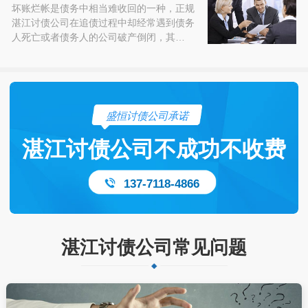
坏账烂帐是债务中相当难收回的一种，正规
湛江讨债公司在追债过程中却经常遇到债务
人死亡或者债务人的公司破产倒闭，其…
盛恒讨债公司承诺
湛江讨债公司不成功不收费
137-7118-4866
湛江讨债公司常见问题