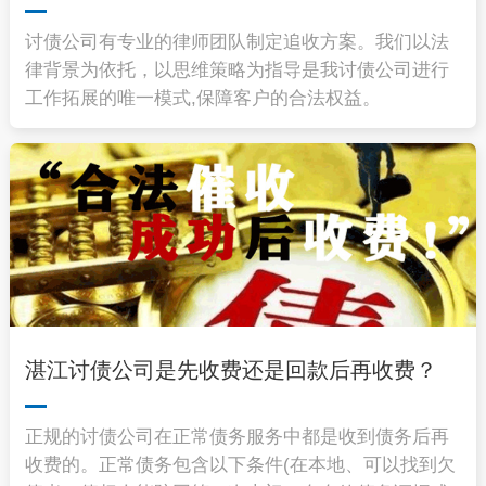
讨债公司有专业的律师团队制定追收方案。我们以法
律背景为依托，以思维策略为指导是我讨债公司进行
工作拓展的唯一模式,保障客户的合法权益。
湛江讨债公司是先收费还是回款后再收费？
正规的讨债公司在正常债务服务中都是收到债务后再
收费的。正常债务包含以下条件(在本地、可以找到欠