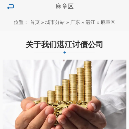
麻章区
位置：
首页
»
城市分站
»
广东
»
湛江
»
麻章区
关于我们湛江讨债公司