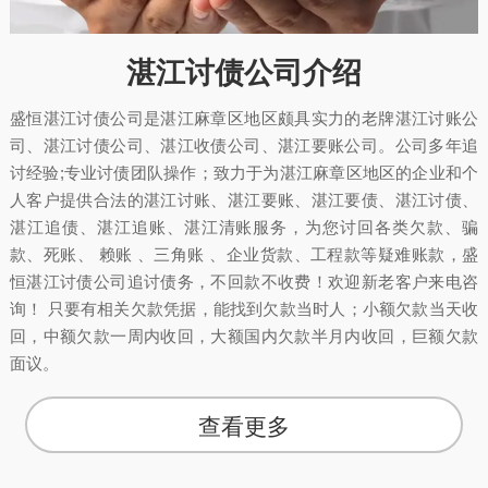
湛江讨债公司介绍
盛恒湛江讨债公司是湛江麻章区地区颇具实力的老牌湛江讨账公
司、湛江讨债公司、湛江收债公司、湛江要账公司。公司多年追
讨经验;专业讨债团队操作；致力于为湛江麻章区地区的企业和个
人客户提供合法的湛江讨账、湛江要账、湛江要债、湛江讨债、
湛江追债、湛江追账、湛江清账服务，为您讨回各类欠款、骗
款、死账、 赖账 、三角账 、企业货款、工程款等疑难账款，盛
恒湛江讨债公司追讨债务，不回款不收费！欢迎新老客户来电咨
询！ 只要有相关欠款凭据，能找到欠款当时人；小额欠款当天收
回，中额欠款一周内收回，大额国内欠款半月内收回，巨额欠款
面议。
查看更多