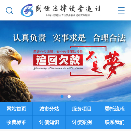
网站首页
城市分站
服务项目
委托流程
收费标准
讨债知识
讨债案例
联系我们