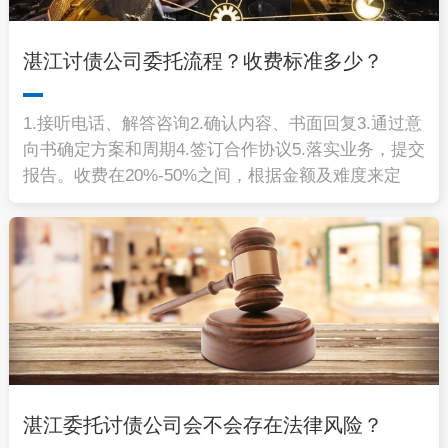
湛江讨债公司委托流程？收费标准多少？
1.接听电话、解答咨询2.确认内容、书面回复3.通过意
向书确定方案和周期4.签订合作协议5.落实业务，提交
报告。收费在20%-50%之间，根据金额及难度来定
湛江委托讨债公司会不会存在法律风险？