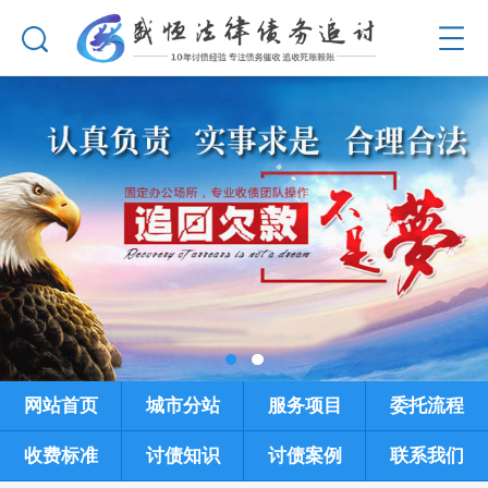
网站首页
城市分站
服务项目
委托流程
收费标准
讨债知识
讨债案例
联系我们