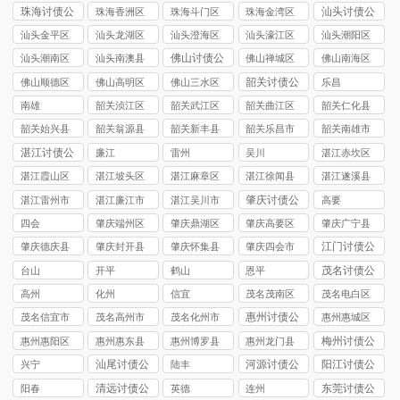
要债公司
要债公司
要债公司
要债公司
要债公司
珠海讨债公
汕头讨债公
珠海香洲区
珠海斗门区
珠海金湾区
司
司
讨债公司
讨债公司
讨债公司
汕头金平区
汕头龙湖区
汕头澄海区
汕头濠江区
汕头潮阳区
讨债公司
讨债公司
讨债公司
讨债公司
讨债公司
佛山讨债公
汕头潮南区
汕头南澳县
佛山禅城区
佛山南海区
司
讨债公司
讨债公司
讨债公司
讨债公司
韶关讨债公
佛山顺德区
佛山高明区
佛山三水区
乐昌
司
讨债公司
讨债公司
讨债公司
南雄
韶关浈江区
韶关武江区
韶关曲江区
韶关仁化县
讨债公司
讨债公司
讨债公司
讨债公司
韶关始兴县
韶关翁源县
韶关新丰县
韶关乐昌市
韶关南雄市
讨债公司
讨债公司
讨债公司
讨债公司
讨债公司
湛江讨债公
廉江
雷州
吴川
湛江赤坎区
司
讨债公司
湛江霞山区
湛江坡头区
湛江麻章区
湛江徐闻县
湛江遂溪县
讨债公司
讨债公司
讨债公司
讨债公司
讨债公司
肇庆讨债公
湛江雷州市
湛江廉江市
湛江吴川市
高要
司
讨债公司
讨债公司
讨债公司
四会
肇庆端州区
肇庆鼎湖区
肇庆高要区
肇庆广宁县
讨债公司
讨债公司
讨债公司
讨债公司
江门讨债公
肇庆德庆县
肇庆封开县
肇庆怀集县
肇庆四会市
司
讨债公司
讨债公司
讨债公司
讨债公司
茂名讨债公
台山
开平
鹤山
恩平
司
高州
化州
信宜
茂名茂南区
茂名电白区
讨债公司
讨债公司
惠州讨债公
茂名信宜市
茂名高州市
茂名化州市
惠州惠城区
司
讨债公司
讨债公司
讨债公司
讨债公司
梅州讨债公
惠州惠阳区
惠州惠东县
惠州博罗县
惠州龙门县
司
讨债公司
讨债公司
讨债公司
讨债公司
汕尾讨债公
河源讨债公
阳江讨债公
兴宁
陆丰
司
司
司
清远讨债公
东莞讨债公
阳春
英德
连州