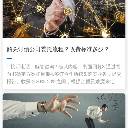
韶关讨债公司委托流程？收费标准多少？
1.接听电话、解答咨询2.确认内容、书面回复3.通过意
向书确定方案和周期4.签订合作协议5.落实业务，提交
报告。收费在20%-50%之间，根据金额及难度来定