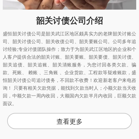
韶关讨债公司介绍
盛恒韶关讨债公司是韶关武江区地区颇具实力的老牌韶关讨账公
司、韶关讨债公司、韶关收债公司、韶关要账公司。公司多年追
讨经验;专业讨债团队操作；致力于为韶关武江区地区的企业和个
人客户提供合法的韶关讨账、韶关要账、韶关要债、韶关讨债、
韶关追债、韶关追账、韶关清账服务，为您讨回各类欠款、骗
款、死账、 赖账 、三角账 、企业货款、工程款等疑难账款，盛
恒韶关讨债公司追讨债务，不回款不收费！欢迎新老客户来电咨
询！ 只要有相关欠款凭据，能找到欠款当时人；小额欠款当天收
回，中额欠款一周内收回，大额国内欠款半月内收回，巨额欠款
面议。
查看更多