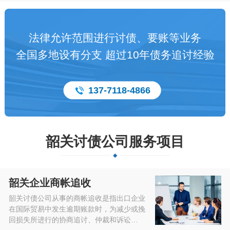
法律允许范围进行讨债、要账等业务
全国多地设有分支 超过10年债务追讨经验
137-7118-4866
韶关讨债公司服务项目
韶关企业商帐追收
韶关讨债公司从事的商帐追收是指出口企业
在国际贸易中发生逾期账款时，为减少或挽
回损失所进行的协商追讨、仲裁和诉讼…