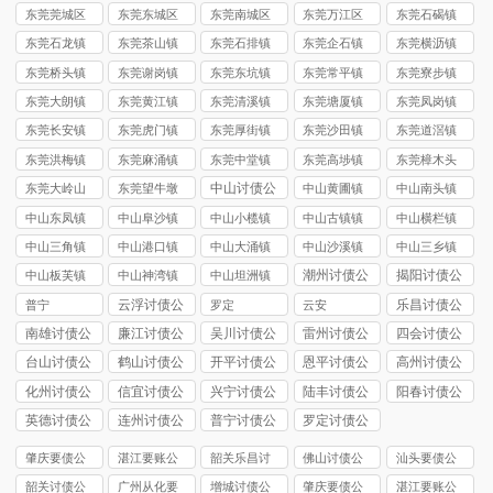
司
司
东莞莞城区
东莞东城区
东莞南城区
东莞万江区
东莞石碣镇
讨债公司
讨债公司
讨债公司
讨债公司
讨债公司
东莞石龙镇
东莞茶山镇
东莞石排镇
东莞企石镇
东莞横沥镇
讨债公司
讨债公司
讨债公司
讨债公司
讨债公司
东莞桥头镇
东莞谢岗镇
东莞东坑镇
东莞常平镇
东莞寮步镇
讨债公司
讨债公司
讨债公司
讨债公司
讨债公司
东莞大朗镇
东莞黄江镇
东莞清溪镇
东莞塘厦镇
东莞凤岗镇
讨债公司
讨债公司
讨债公司
讨债公司
讨债公司
东莞长安镇
东莞虎门镇
东莞厚街镇
东莞沙田镇
东莞道滘镇
讨债公司
讨债公司
讨债公司
讨债公司
讨债公司
东莞洪梅镇
东莞麻涌镇
东莞中堂镇
东莞高埗镇
东莞樟木头
讨债公司
讨债公司
讨债公司
讨债公司
镇讨债公司
中山讨债公
东莞大岭山
东莞望牛墩
中山黄圃镇
中山南头镇
司
镇讨债公司
镇讨债公司
讨债公司
讨债公司
中山东凤镇
中山阜沙镇
中山小榄镇
中山古镇镇
中山横栏镇
讨债公司
讨债公司
讨债公司
讨债公司
讨债公司
中山三角镇
中山港口镇
中山大涌镇
中山沙溪镇
中山三乡镇
讨债公司
讨债公司
讨债公司
讨债公司
讨债公司
潮州讨债公
揭阳讨债公
中山板芙镇
中山神湾镇
中山坦洲镇
司
司
讨债公司
讨债公司
讨债公司
云浮讨债公
乐昌讨债公
普宁
罗定
云安
司
司
南雄讨债公
廉江讨债公
吴川讨债公
雷州讨债公
四会讨债公
司
司
司
司
司
台山讨债公
鹤山讨债公
开平讨债公
恩平讨债公
高州讨债公
司
司
司
司
司
化州讨债公
信宜讨债公
兴宁讨债公
陆丰讨债公
阳春讨债公
司
司
司
司
司
英德讨债公
连州讨债公
普宁讨债公
罗定讨债公
司
司
司
司
肇庆要债公
湛江要账公
韶关乐昌讨
佛山讨债公
汕头要债公
司
司
债公司
司
司
韶关讨债公
广州从化要
增城讨债公
肇庆要债公
湛江要账公