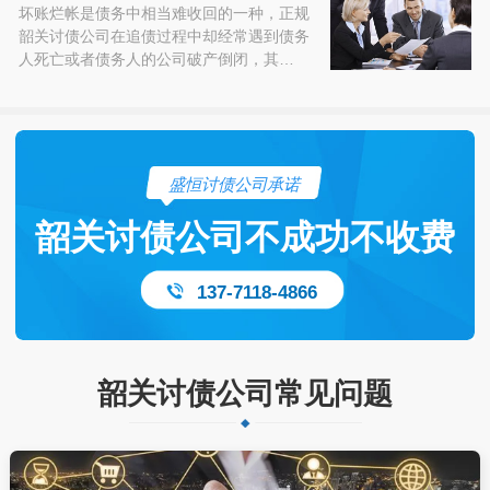
坏账烂帐是债务中相当难收回的一种，正规
韶关讨债公司在追债过程中却经常遇到债务
人死亡或者债务人的公司破产倒闭，其…
盛恒讨债公司承诺
韶关讨债公司不成功不收费
137-7118-4866
韶关讨债公司常见问题