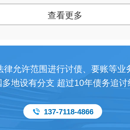
查看更多
法律允许范围进行讨债、要账等业
国多地设有分支 超过10年债务追讨
137-7118-4866