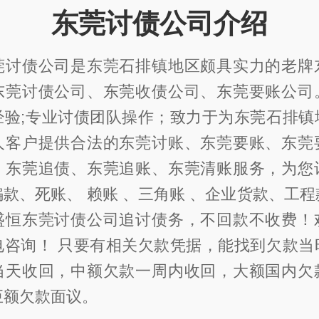
东莞讨债公司介绍
莞讨债公司是东莞石排镇地区颇具实力的老牌
东莞讨债公司、东莞收债公司、东莞要账公司
经验;专业讨债团队操作；致力于为东莞石排镇
人客户提供合法的东莞讨账、东莞要账、东莞
、东莞追债、东莞追账、东莞清账服务，为您
款、死账、 赖账 、三角账 、企业货款、工
盛恒东莞讨债公司追讨债务，不回款不收费！
电咨询！ 只要有相关欠款凭据，能找到欠款当
当天收回，中额欠款一周内收回，大额国内欠
巨额欠款面议。