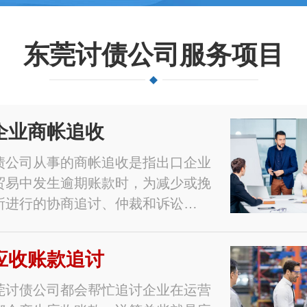
东莞讨债公司服务项目
企业商帐追收
债公司从事的商帐追收是指出口企业
贸易中发生逾期账款时，为减少或挽
所进行的协商追讨、仲裁和诉讼…
应收账款追讨
莞讨债公司都会帮忙追讨企业在运营