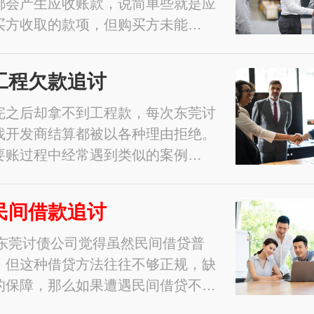
都会产生应收账款，说简单些就是应
买方收取的款项，但购买方未能…
工程欠款追讨
完之后却拿不到工程款，每次东莞讨
找开发商结算都被以各种理由拒绝。
要账过程中经常遇到类似的案例…
民间借款追讨
1年东莞讨债公司觉得虽然民间借贷普
，但这种借贷方法往往不够正规，缺
的保障，那么如果遭遇民间借贷不…