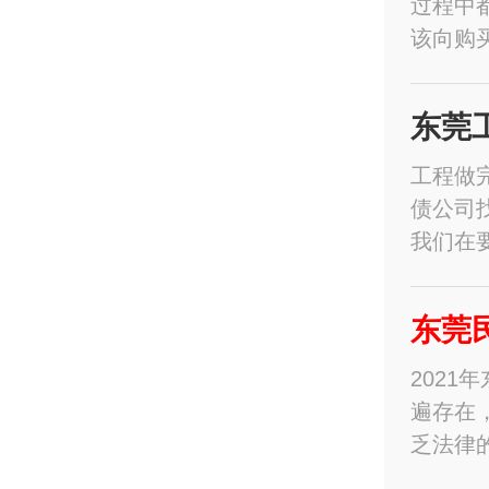
过程中
该向购
东莞
工程做
债公司
我们在
东莞
202
遍存在
乏法律