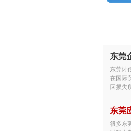
东莞
东莞讨
在国际
回损失
东莞
很多东