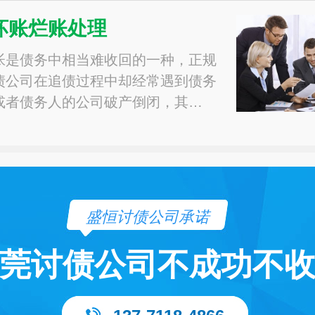
坏账烂账处理
帐是债务中相当难收回的一种，正规
债公司在追债过程中却经常遇到债务
或者债务人的公司破产倒闭，其…
盛恒讨债公司承诺
莞讨债公司不成功不